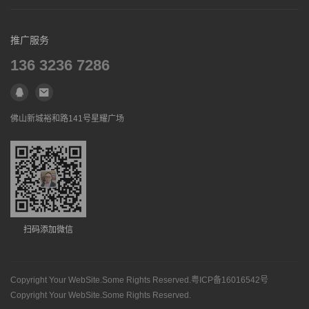
联系合作
免责声明
招聘信息
营销服务
联系合作
免责声明
推广服务
招聘信息
联系合作
136 3236 7286
免责声明
联系合作
佛山新城裕和路141号星耀广场
扫码添加微信
Copyright Your WebSite.Some Rights Reserved.
粤ICP备16016542号
Copyright Your WebSite.Some Rights Reserved.