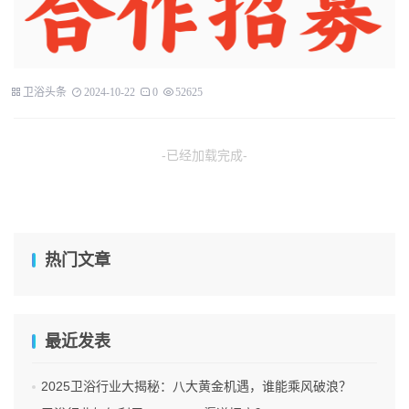
卫浴头条
2024-10-22
0
52625
-已经加载完成-
热门文章
最近发表
2025卫浴行业大揭秘：八大黄金机遇，谁能乘风破浪？