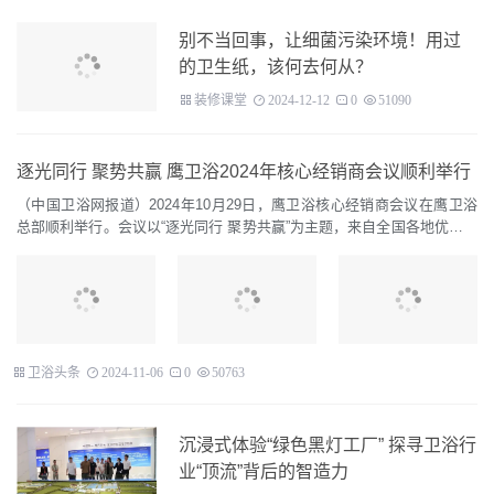
别不当回事，让细菌污染环境！用过
的卫生纸，该何去何从？
装修课堂
2024-12-12
0
51090
逐光同行 聚势共赢 鹰卫浴2024年核心经销商会议顺利举行
（中国卫浴网报道）2024年10月29日，鹰卫浴核心经销商会议在鹰卫浴
总部顺利举行。会议以“逐光同行 聚势共赢”为主题，来自全国各地优秀核
心经销商合作伙伴在奋进的号角中集结，共论行业发展新势态，共探未...
卫浴头条
2024-11-06
0
50763
沉浸式体验“绿色黑灯工厂” 探寻卫浴行
业“顶流”背后的智造力