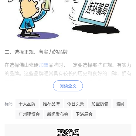
二、选择正规、有实力的品牌
在选择佛山瓷砖
加盟
品牌时，一定要选择那些正规、有实力
的品牌。这些品牌通常具有较长的历史和良好的口碑，拥有
完善的生产、销售和服务体系，能够为加盟者提供全方位的
阅读全文
支持和保障。此外，这些品牌往往还会对加盟者进行严格的
筛选和培训，确保加盟者具备足够的经营能力和素质。
标签
十大品牌
推荐品牌
今日头条
加盟防骗
骗局
广州建博会
新闻发布会
卫浴展会
三、认真考察市场和竞品