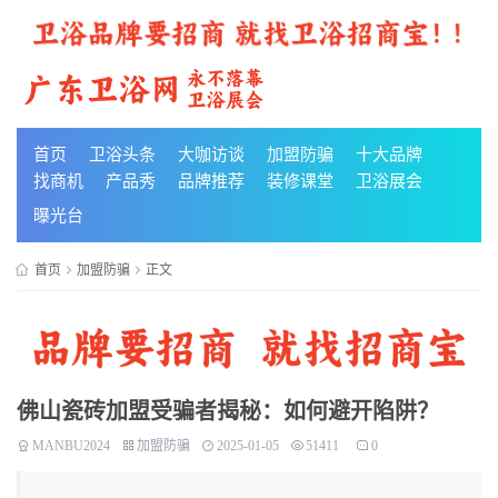
首页
卫浴头条
大咖访谈
加盟防骗
十大品牌
找商机
产品秀
品牌推荐
装修课堂
卫浴展会
曝光台
首页
加盟防骗
正文
佛山瓷砖加盟受骗者揭秘：如何避开陷阱？
MANBU2024
加盟防骗
2025-01-05
51411
0