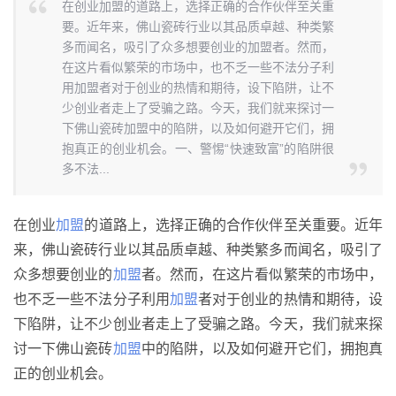
在创业加盟的道路上，选择正确的合作伙伴至关重
要。近年来，佛山瓷砖行业以其品质卓越、种类繁
多而闻名，吸引了众多想要创业的加盟者。然而，
在这片看似繁荣的市场中，也不乏一些不法分子利
用加盟者对于创业的热情和期待，设下陷阱，让不
少创业者走上了受骗之路。今天，我们就来探讨一
下佛山瓷砖加盟中的陷阱，以及如何避开它们，拥
抱真正的创业机会。一、警惕“快速致富”的陷阱很
多不法...
在创业
加盟
的道路上，选择正确的合作伙伴至关重要。近年
来，佛山瓷砖行业以其品质卓越、种类繁多而闻名，吸引了
众多想要创业的
加盟
者。然而，在这片看似繁荣的市场中，
也不乏一些不法分子利用
加盟
者对于创业的热情和期待，设
下陷阱，让不少创业者走上了受骗之路。今天，我们就来探
讨一下佛山瓷砖
加盟
中的陷阱，以及如何避开它们，拥抱真
正的创业机会。