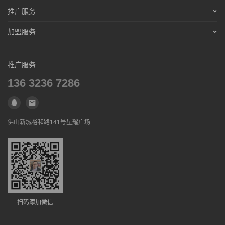
招聘信息
营销服务
推广服务
免责声明
招聘信息
营销服务
加盟服务
联系合作
免责声明
招聘信息
营销服务
联系合作
免责声明
推广服务
招聘信息
联系合作
136 3236 7286
免责声明
联系合作
佛山新城裕和路141号星耀广场
扫码添加微信