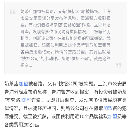
奶茶店加盟被套路，又有“快招公司”被捣毁。上海
市公安局青浦分局发布消息称，青浦警方收到报
案，有投资者被奶茶店“套路加盟”诈骗，立即开展
调查，发现有多位市民均有类似情况，且被骗经历
相同，判断该公司存在骗取加盟费的犯罪嫌疑。截
至被抓获，该团伙利用近10个品牌骗取加盟费等
各类费用逾亿元。所谓的套路加盟，其背后就是
“快招公司”的小动作。所谓“快招公司”，就是这些
招商...
奶茶店
加盟
被套路，又有“快招公司”被捣毁。上海市公安局
青浦分局发布消息称，青浦警方收到报案，有投资者被奶茶
店“套路
加盟
”诈骗，立即开展调查，发现有多位市民均有类
似情况，且被骗经历相同，判断该公司存在骗取
加盟
费的犯
罪嫌疑。截至被抓获，该团伙利用近10个品牌骗取
加盟
费等
各类费用逾亿元。