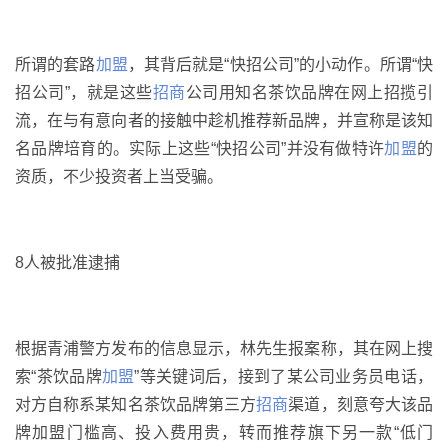
所谓的套路
加盟
，其背后就是“快招公司”的小动作。所谓“快
招公司”，就是这些
招商
公司用知名茶饮品牌在网上招揽引
流，在与有意向者的接触中趁机推荐新品牌，并宣称是该知
名品牌培育的。实际上这些“快招公司”并没有做特许
加盟
的
资质，不少投资者上当受骗。
8人被批准逮捕
根据青浦警方发布的信息显示，林先生报案称，其在网上搜
索“茶饮品牌
加盟
”等关键词后，接到了某公司业务员电话，
对方自称系某知名茶饮品牌第三方
招商
渠道，刻意夸大该品
牌加盟门槛高、投入费用贵，转而推荐旗下另一款“低门