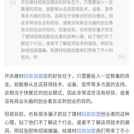
开办建材招商加盟店的好处在于，只需要投入一定
数量的资金，就能够从总店获得技术、设备、宣传
等多方面的支持。这相当于快餐式的创业模式，因
此非常适合没有经验，或者没有商业头脑的创业者
去达到创业的目的。但是目前，也有很多骗子抓住
了建材招商加盟创业者的这种心理，钻了他们不了
解这个行业，或者不了解这项技术的漏洞，明目张
胆地招摇撞骗，给建材招商加盟商们带来了不小的
损失。所...
开办建材
招商
加盟
店的好处在于，只需要投入一定数量的资
金，就能够从总店获得技术、设备、宣传等多方面的支持。
这相当于快餐式的创业模式，因此非常适合没有经验，或者
没有商业头脑的创业者去达到创业的目的。
但是目前，也有很多骗子抓住了建材
招商
加盟
创业者的这种
心理，钻了他们不了解这个行业，或者不了解这项技术的漏
洞，明目张胆地招摇撞骗，给建材
招商
加盟
商们带来了不小