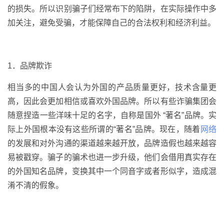
的损失。所以识别骗子们经常布下的陷阱，在实际操作中多
加关注，避免受骗，才能保障自己的合法权利和经济利益。
1．品牌欺诈
相当多的中国人会认为外国的产品质量更好，技术含量更
高，因此会更加相信或喜欢外国品牌。所以有些诈骗集团会
随意捏造一些洋味十足的名字，自称是国外 “著名”品牌。实
际上外国根本没有这些所谓的“著名”品牌。现在，随着
网络
的发展和对外沟通的渠道越来越开放，品牌造假也越来越容
易被戳穿。骗子的骗术也进一步升级，他们会借用真实存在
的外国知名品牌，变换其中一个同音字或者形似字，造成混
淆不清的假象。