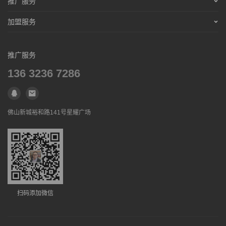
推广服务
免责声明
招聘信息
营销服务
加盟服务
联系合作
免责声明
招聘信息
营销服务
联系合作
免责声明
推广服务
招聘信息
联系合作
136 3236 7286
免责声明
联系合作
佛山新城裕和路141号星耀广场
扫码添加微信