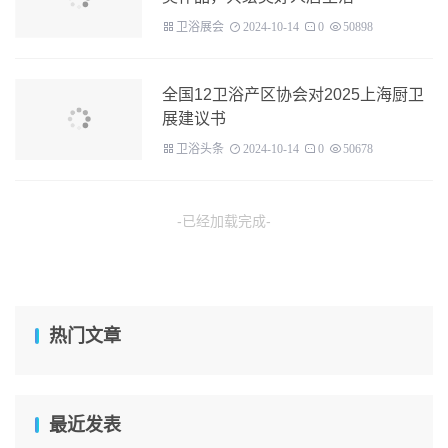
卫浴展会
2024-10-14
0
50898
全国12卫浴产区协会对2025上海厨卫
展建议书
卫浴头条
2024-10-14
0
50678
-已经加载完成-
热门文章
最近发表