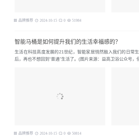
品牌推荐
2024-10-15
0
51984
智能马桶是如何提升我们的生活幸福感的？
生活在科技高度发展的21世纪，智能家居悄然融入我们的日常
后，再也不想回到“普通”生活了。(图片来源：益高卫浴公众号，侵删)0
品牌推荐
2024-10-15
0
50814