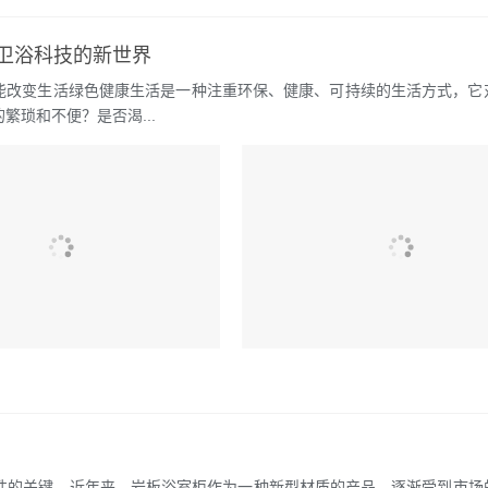
卫浴科技的新世界
智能改变生活绿色健康生活是一种注重环保、健康、可持续的生活方式，它
琐和不便？是否渴...
性的关键。近年来，岩板浴室柜作为一种新型材质的产品，逐渐受到市场