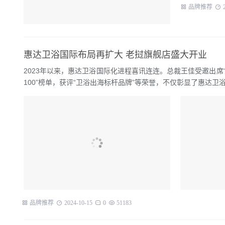
品牌推荐
惠达卫浴国际布局再扩大 老挝旗舰店盛大开业
2023年以来，惠达卫浴国际化进程喜讯连连。总裁王佳受邀出席“
100”榜单，获评“卫浴出海标杆品牌”等荣誉，不仅彰显了惠达卫浴.
品牌推荐
2024-10-15
0
51183