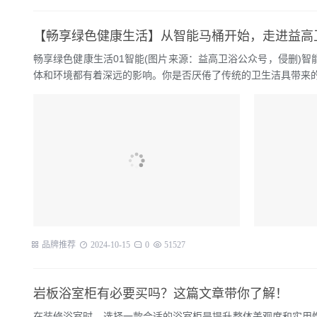
【畅享绿色健康生活】从智能马桶开始，走进益高
畅享绿色健康生活01智能(图片来源：益高卫浴公众号，侵删)
体和环境都有着深远的影响。你是否厌倦了传统的卫生洁具带来的繁
品牌推荐
2024-10-15
0
51527
岩板浴室柜有必要买吗？这篇文章带你了解！
在装修浴室时，选择一款合适的浴室柜是提升整体美观度和实用