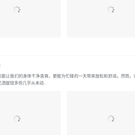
！
不仅能让我们的身体干净清爽，更能为忙碌的一天带来放松和舒适。然而，
旋钮多但几乎从未动...