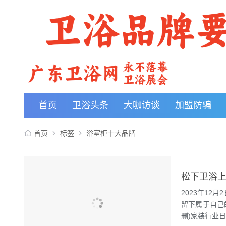
首页
卫浴头条
大咖访谈
加盟防骗
首页
标签
浴室柜十大品牌
松下卫浴上
2023年1
留下属于自己
删)家装行业日