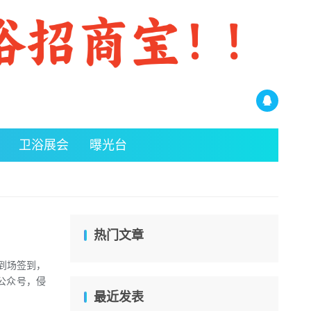
卫浴展会
曝光台
热门文章
宾到场签到，
公众号，侵
最近发表