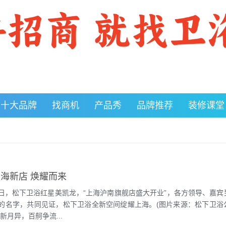
十大品牌
找商机
产品秀
品牌推荐
装修课堂
海新店 焕耀而来
2月2日，松下卫浴红星美凯龙，“上海沪南旗舰店盛大开业”，各方领导、嘉
的名字，共同见证，松下卫浴全新空间绽耀上海。(图片来源：松下卫浴
新月异，百舸争流...